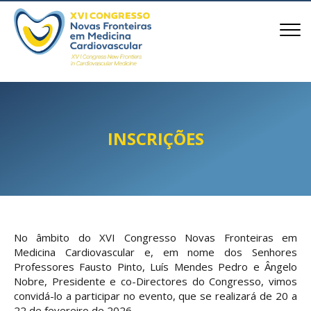
8
INSCRIÇÕES
No âmbito do XVI Congresso Novas Fronteiras em
Medicina Cardiovascular e, em nome dos Senhores
Professores Fausto Pinto, Luís Mendes Pedro e Ângelo
Nobre, Presidente e co-Directores do Congresso, vimos
convidá-lo a participar no evento, que se realizará de 20 a
22 de fevereiro de 2026.